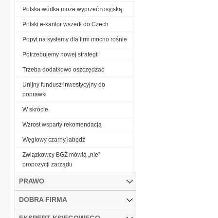
Polska wódka może wyprzeć rosyjską
Polski e-kantor wszedł do Czech
Popyt na systemy dla firm mocno rośnie
Potrzebujemy nowej strategii
Trzeba dodatkowo oszczędzać
Unijny fundusz inwestycyjny do
poprawki
W skrócie
Wzrost wsparty rekomendacją
Węglowy czarny łabędź
Związkowcy BGŻ mówią „nie”
propozycji zarządu
PRAWO
DOBRA FIRMA
EKSPERT KSIĘGOWEGO