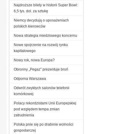
Najdroższe bilety w historii Super Bowl:
6,5 tys. dol. za sztukę
Niemcy decydują o uposażeniach
polskich kierowców
Nowa strategia miedziowego koncernu
Nowe spojrzenie na rozwój rynku
kapitałowego
Nowy rok, nowa Europa?
Obronny „Pegaz” prezentuje broń
Odporna Warszawa
Odwrót zwykłych salonów telefonii
komórkowej
Polacy rekordzistami Unii Europejskiej
pod względem tempa zmian
zatrudnienia
Polska pnie się po drabinie wolności
gospodarczej