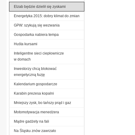
Elzab będzie dzielił się zyskami
Energetyka 2015: dobry klimat do zmian
GPW: szykują się wezwania
Gospodarka nabiera tempa
Huśta kursami
Inteligentne sieci ciepłownicze
w domach
Inwestorzy chcą blokować
energetyczną fuzję
Kalendarium gospodarcze
Karabin prezesa kopalni
Mniejszy zysk, bo tańszy prąd i gaz
Motomotywacja menedżera
Mądre gadżety na fali
Na Śląsku znów zawrzało