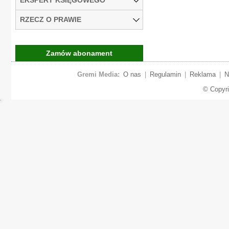
RZECZ O PRAWIE
Zamów abonament
Gremi Media:
O nas
|
Regulamin
|
Reklama
|
N
© Copyr