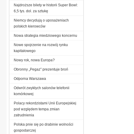
Najdroższe bilety w historii Super Bowl:
6,5 tys. dol. za sztukę
Niemcy decydują o uposażeniach
polskich kierowców
Nowa strategia miedziowego koncernu
Nowe spojrzenie na rozwój rynku
kapitałowego
Nowy rok, nowa Europa?
Obronny „Pegaz” prezentuje broń
Odporna Warszawa
Odwrót zwykłych salonów telefonii
komórkowej
Polacy rekordzistami Unii Europejskiej
pod względem tempa zmian
zatrudnienia
Polska pnie się po drabinie wolności
gospodarczej