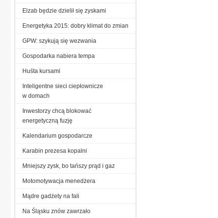
Elzab będzie dzielił się zyskami
Energetyka 2015: dobry klimat do zmian
GPW: szykują się wezwania
Gospodarka nabiera tempa
Huśta kursami
Inteligentne sieci ciepłownicze
w domach
Inwestorzy chcą blokować
energetyczną fuzję
Kalendarium gospodarcze
Karabin prezesa kopalni
Mniejszy zysk, bo tańszy prąd i gaz
Motomotywacja menedżera
Mądre gadżety na fali
Na Śląsku znów zawrzało