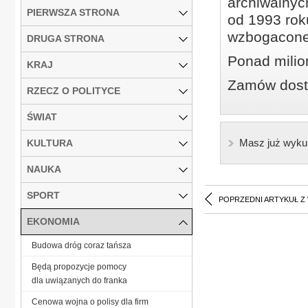
archiwalnyc
PIERWSZA STRONA
od 1993 roku
wzbogacone
DRUGA STRONA
Ponad milio
KRAJ
Zamów dostę
RZECZ O POLITYCE
ŚWIAT
Masz już wyku
KULTURA
NAUKA
SPORT
POPRZEDNI ARTYKUŁ Z
EKONOMIA
Budowa dróg coraz tańsza
Będą propozycje pomocy
dla uwiązanych do franka
Cenowa wojna o polisy dla firm