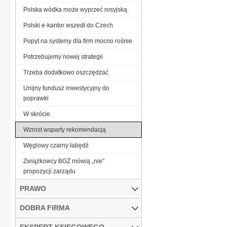
Polska wódka może wyprzeć rosyjską
Polski e-kantor wszedł do Czech
Popyt na systemy dla firm mocno rośnie
Potrzebujemy nowej strategii
Trzeba dodatkowo oszczędzać
Unijny fundusz inwestycyjny do
poprawki
W skrócie
Wzrost wsparty rekomendacją
Węglowy czarny łabędź
Związkowcy BGŻ mówią „nie”
propozycji zarządu
PRAWO
DOBRA FIRMA
EKSPERT KSIĘGOWEGO