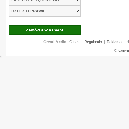
RZECZ O PRAWIE
Zamów abonament
Gremi Media:
O nas
|
Regulamin
|
Reklama
|
N
© Copyr