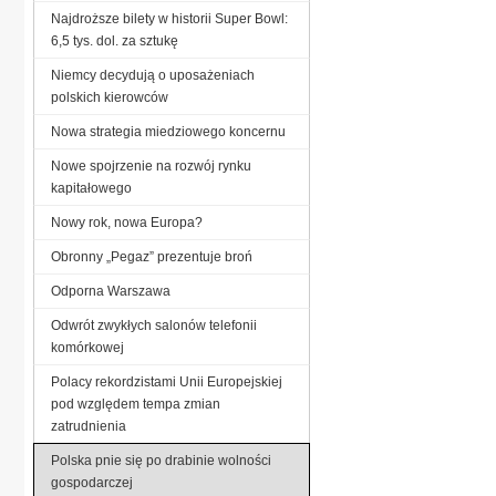
Najdroższe bilety w historii Super Bowl:
6,5 tys. dol. za sztukę
Niemcy decydują o uposażeniach
polskich kierowców
Nowa strategia miedziowego koncernu
Nowe spojrzenie na rozwój rynku
kapitałowego
Nowy rok, nowa Europa?
Obronny „Pegaz” prezentuje broń
Odporna Warszawa
Odwrót zwykłych salonów telefonii
komórkowej
Polacy rekordzistami Unii Europejskiej
pod względem tempa zmian
zatrudnienia
Polska pnie się po drabinie wolności
gospodarczej