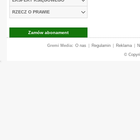
RZECZ O PRAWIE
Zamów abonament
Gremi Media:
O nas
|
Regulamin
|
Reklama
|
N
© Copyr