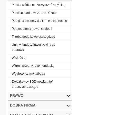
Polska wódka może wyprzeć rosyjską
Polski e-kantor wszedł do Czech
Popyt na systemy dla firm mocno rośnie
Potrzebujemy nowej strategii
Trzeba dodatkowo oszczędzać
Unijny fundusz inwestycyjny do
poprawki
W skrócie
Wzrost wsparty rekomendacją
Węglowy czarny łabędź
Związkowcy BGŻ mówią „nie”
propozycji zarządu
PRAWO
DOBRA FIRMA
EKSPERT KSIĘGOWEGO