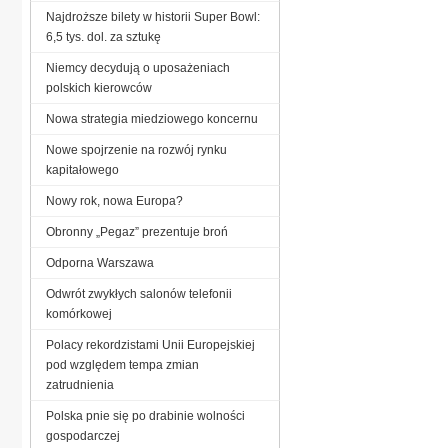
Najdroższe bilety w historii Super Bowl:
6,5 tys. dol. za sztukę
Niemcy decydują o uposażeniach
polskich kierowców
Nowa strategia miedziowego koncernu
Nowe spojrzenie na rozwój rynku
kapitałowego
Nowy rok, nowa Europa?
Obronny „Pegaz” prezentuje broń
Odporna Warszawa
Odwrót zwykłych salonów telefonii
komórkowej
Polacy rekordzistami Unii Europejskiej
pod względem tempa zmian
zatrudnienia
Polska pnie się po drabinie wolności
gospodarczej