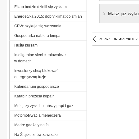
Elzab będzie dzielił się zyskami
Masz już wyku
Energetyka 2015: dobry klimat do zmian
GPW: szykują się wezwania
Gospodarka nabiera tempa
POPRZEDNI ARTYKUŁ Z
Huśta kursami
Inteligentne sieci ciepłownicze
w domach
Inwestorzy chcą blokować
energetyczną fuzję
Kalendarium gospodarcze
Karabin prezesa kopalni
Mniejszy zysk, bo tańszy prąd i gaz
Motomotywacja menedżera
Mądre gadżety na fali
Na Śląsku znów zawrzało