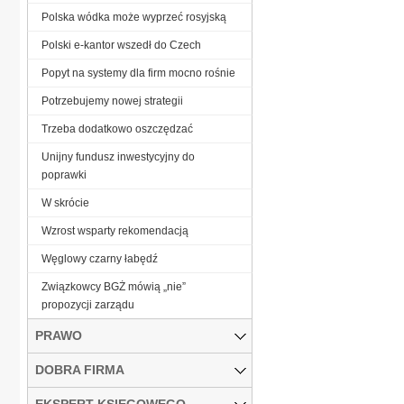
Polska wódka może wyprzeć rosyjską
Polski e-kantor wszedł do Czech
Popyt na systemy dla firm mocno rośnie
Potrzebujemy nowej strategii
Trzeba dodatkowo oszczędzać
Unijny fundusz inwestycyjny do
poprawki
W skrócie
Wzrost wsparty rekomendacją
Węglowy czarny łabędź
Związkowcy BGŻ mówią „nie”
propozycji zarządu
PRAWO
DOBRA FIRMA
EKSPERT KSIĘGOWEGO