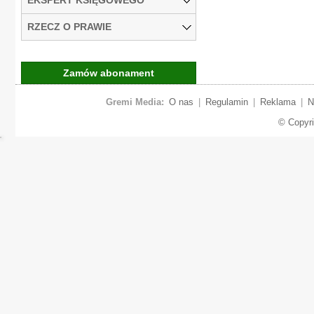
RZECZ O PRAWIE
Zamów abonament
Gremi Media:
O nas
|
Regulamin
|
Reklama
|
N
© Copyr