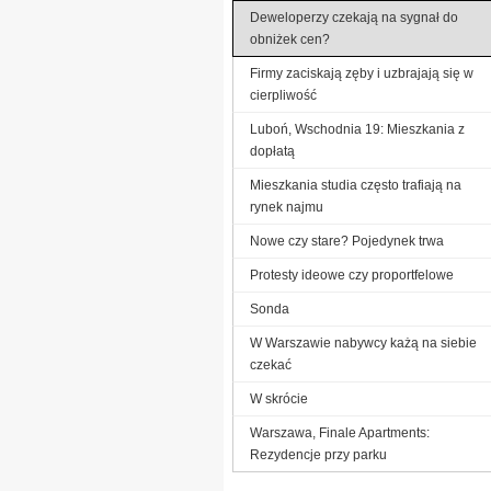
Deweloperzy czekają na sygnał do
obniżek cen?
Firmy zaciskają zęby i uzbrajają się w
cierpliwość
Luboń, Wschodnia 19: Mieszkania z
dopłatą
Mieszkania studia często trafiają na
rynek najmu
Nowe czy stare? Pojedynek trwa
Protesty ideowe czy proportfelowe
Sonda
W Warszawie nabywcy każą na siebie
czekać
W skrócie
Warszawa, Finale Apartments:
Rezydencje przy parku