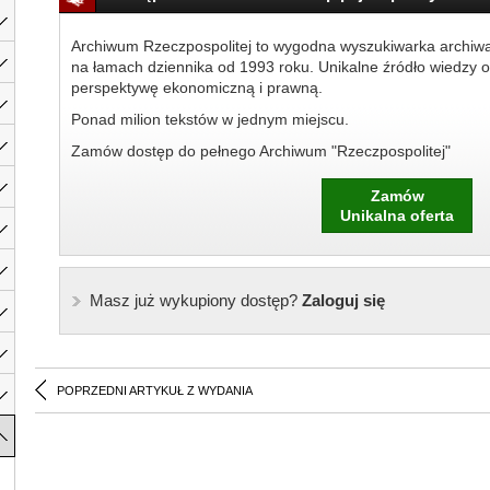
Archiwum Rzeczpospolitej to wygodna wyszukiwarka archiw
na łamach dziennika od 1993 roku. Unikalne źródło wiedzy o
perspektywę ekonomiczną i prawną.
Ponad milion tekstów w jednym miejscu.
Zamów dostęp do pełnego Archiwum "Rzeczpospolitej"
Zamów
Unikalna oferta
Masz już wykupiony dostęp?
Zaloguj się
POPRZEDNI ARTYKUŁ Z WYDANIA