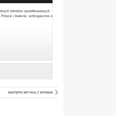
alnych tekstów opublikowanych
 Polsce i świecie, wzbogacone o
NASTĘPNY ARTYKUŁ Z WYDANIA