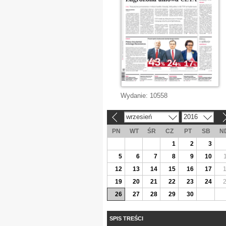
Wydanie:
10558
wrzesień
2016
«
»
PN
WT
ŚR
CZ
PT
SB
N
1
2
3
5
6
7
8
9
10
12
13
14
15
16
17
19
20
21
22
23
24
26
27
28
29
30
SPIS TREŚCI