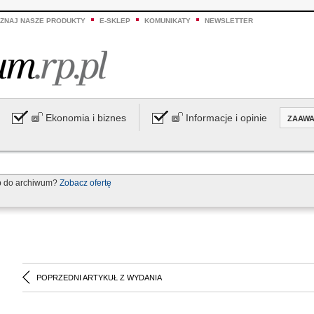
ZNAJ NASZE PRODUKTY
E-SKLEP
KOMUNIKATY
NEWSLETTER
Ekonomia i biznes
Informacje i opinie
ZAAW
p do archiwum?
Zobacz ofertę
POPRZEDNI ARTYKUŁ Z WYDANIA