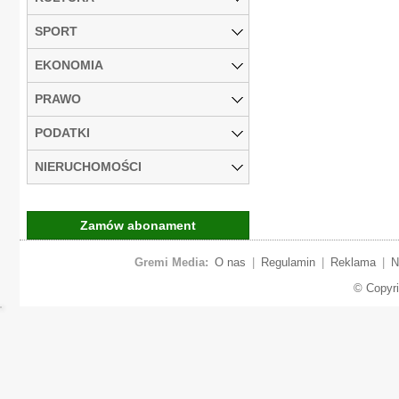
SPORT
EKONOMIA
PRAWO
PODATKI
NIERUCHOMOŚCI
Zamów abonament
Gremi Media:
O nas
|
Regulamin
|
Reklama
|
N
© Copyr