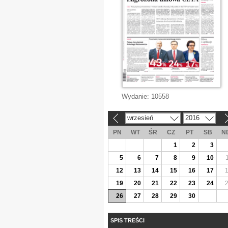
Wydanie:
10558
wrzesień
2016
«
»
PN
WT
ŚR
CZ
PT
SB
N
1
2
3
5
6
7
8
9
10
12
13
14
15
16
17
19
20
21
22
23
24
26
27
28
29
30
SPIS TREŚCI