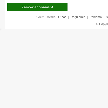
Zamów abonament
Gremi Media:
O nas
|
Regulamin
|
Reklama
|
N
© Copyr