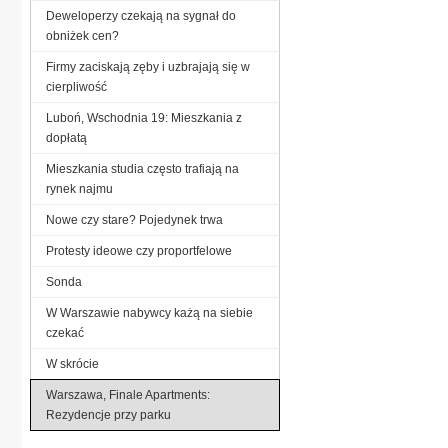
Deweloperzy czekają na sygnał do
obniżek cen?
Firmy zaciskają zęby i uzbrajają się w
cierpliwość
Luboń, Wschodnia 19: Mieszkania z
dopłatą
Mieszkania studia często trafiają na
rynek najmu
Nowe czy stare? Pojedynek trwa
Protesty ideowe czy proportfelowe
Sonda
W Warszawie nabywcy każą na siebie
czekać
W skrócie
Warszawa, Finale Apartments:
Rezydencje przy parku