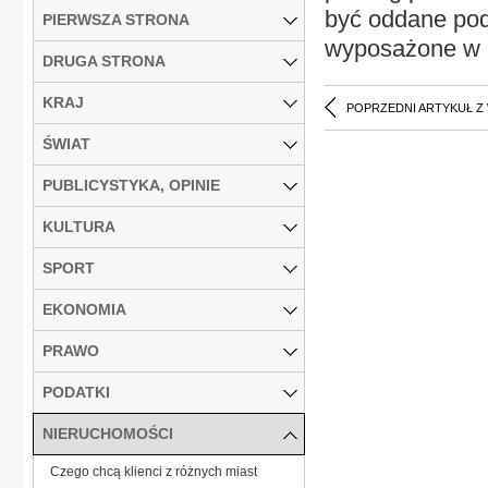
być oddane pod
PIERWSZA STRONA
wyposażone w 
DRUGA STRONA
KRAJ
POPRZEDNI ARTYKUŁ Z
ŚWIAT
PUBLICYSTYKA, OPINIE
KULTURA
SPORT
EKONOMIA
PRAWO
PODATKI
NIERUCHOMOŚCI
Czego chcą klienci z różnych miast