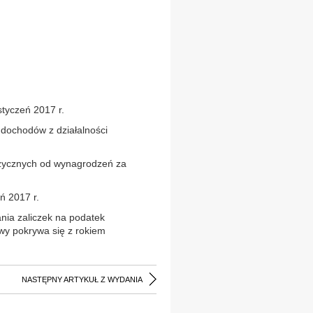
tyczeń 2017 r.
 dochodów z działalności
izycznych od wynagrodzeń za
ń 2017 r.
nia zaliczek na podatek
wy pokrywa się z rokiem
NASTĘPNY ARTYKUŁ Z WYDANIA