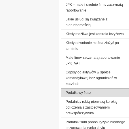
JPK – małe i średnie firmy zaczynają
raportowanie
Jakie usługi są związane z
nieruchomością
Kiedy możliwa jest kontrola krzyżowa
Kiedy odwołanie można złożyć po
terminie
Małe firmy zaczynają raportowanie
JPK_VAT
Odpisy od aktywów w spółce
komandytowej bez ograniczeń w
kosztach
Podatkowy flesz
Podatnicy robią pierwszą korektę
odliczenia z zastosowaniem
prewspółczynnika
Podatnik sam ponosi ryzyko błędnego
oszacowania rynku zbytu