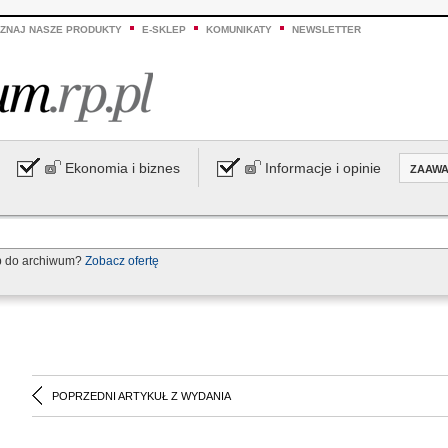
ZNAJ NASZE PRODUKTY
E-SKLEP
KOMUNIKATY
NEWSLETTER
Ekonomia i biznes
Informacje i opinie
ZAAW
p do archiwum?
Zobacz ofertę
POPRZEDNI ARTYKUŁ Z WYDANIA