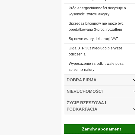
Próg energochłonności decyduje o
wysokości zwrotu akcyzy
Sprzedaż bitcoinów nie może być
opodatkowana 3-proc. ryczałtem
Są nowe wzory deklaracji VAT
Ulga B+R: już niedługo pierwsze
odliczenia
Wyposażenie i środki trwałe poza
spisem z natury
DOBRA FIRMA
NIERUCHOMOŚCI
ŻYCIE RZESZOWA I
PODKARPACIA
Zamów abonament