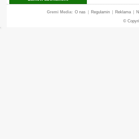
Gremi Media:
O nas
|
Regulamin
|
Reklama
|
N
© Copyr