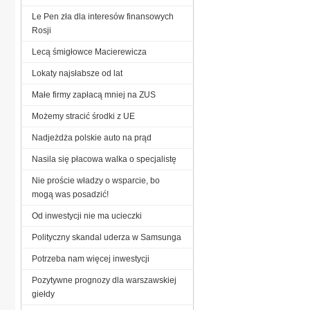
Le Pen zła dla interesów finansowych
Rosji
Lecą śmigłowce Macierewicza
Lokaty najsłabsze od lat
Małe firmy zapłacą mniej na ZUS
Możemy stracić środki z UE
Nadjeżdża polskie auto na prąd
Nasila się płacowa walka o specjalistę
Nie proście władzy o wsparcie, bo
mogą was posadzić!
Od inwestycji nie ma ucieczki
Polityczny skandal uderza w Samsunga
Potrzeba nam więcej inwestycji
Pozytywne prognozy dla warszawskiej
giełdy