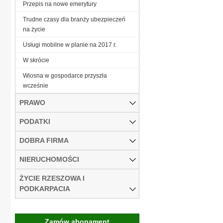
Przepis na nowe emerytury
Trudne czasy dla branży ubezpieczeń
na życie
Usługi mobilne w planie na 2017 r.
W skrócie
Wiosna w gospodarce przyszła
wcześnie
PRAWO
PODATKI
DOBRA FIRMA
NIERUCHOMOŚCI
ŻYCIE RZESZOWA I
PODKARPACIA
Zamów abonament