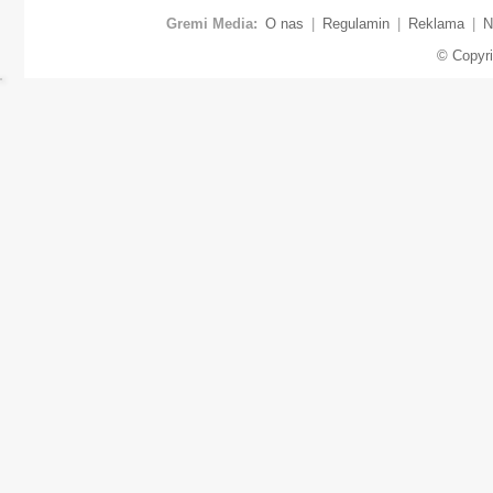
Gremi Media:
O nas
|
Regulamin
|
Reklama
|
N
© Copyr