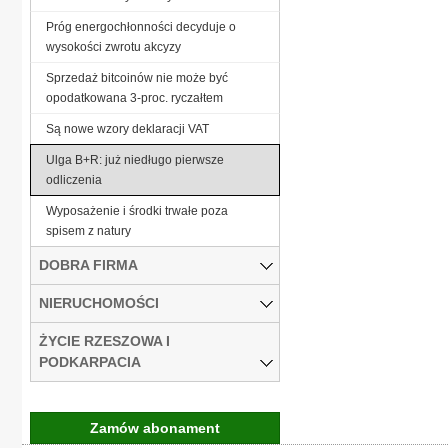
Próg energochłonności decyduje o
wysokości zwrotu akcyzy
Sprzedaż bitcoinów nie może być
opodatkowana 3-proc. ryczałtem
Są nowe wzory deklaracji VAT
Ulga B+R: już niedługo pierwsze
odliczenia
Wyposażenie i środki trwałe poza
spisem z natury
DOBRA FIRMA
NIERUCHOMOŚCI
ŻYCIE RZESZOWA I
PODKARPACIA
Zamów abonament