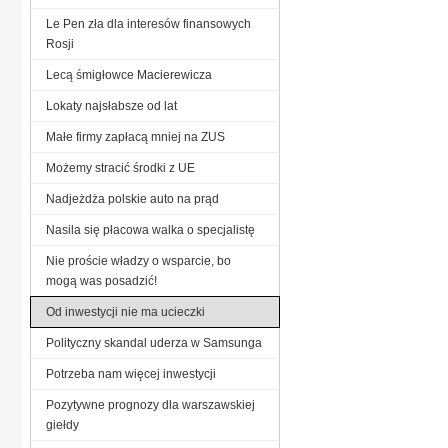
Le Pen zła dla interesów finansowych
Rosji
Lecą śmigłowce Macierewicza
Lokaty najsłabsze od lat
Małe firmy zapłacą mniej na ZUS
Możemy stracić środki z UE
Nadjeżdża polskie auto na prąd
Nasila się płacowa walka o specjalistę
Nie proście władzy o wsparcie, bo
mogą was posadzić!
Od inwestycji nie ma ucieczki
Polityczny skandal uderza w Samsunga
Potrzeba nam więcej inwestycji
Pozytywne prognozy dla warszawskiej
giełdy