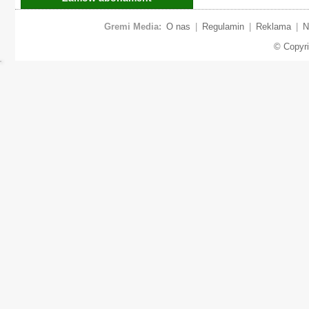
Gremi Media:
O nas
|
Regulamin
|
Reklama
|
N
© Copyr