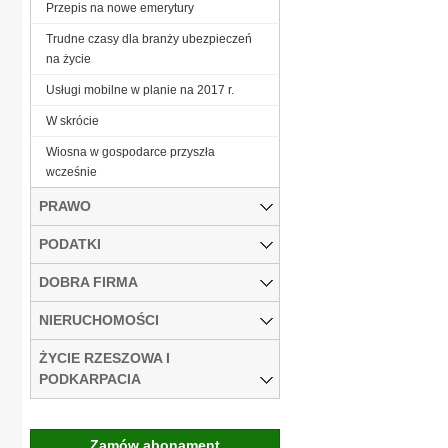
Przepis na nowe emerytury
Trudne czasy dla branży ubezpieczeń
na życie
Usługi mobilne w planie na 2017 r.
W skrócie
Wiosna w gospodarce przyszła
wcześnie
PRAWO
PODATKI
DOBRA FIRMA
NIERUCHOMOŚCI
ŻYCIE RZESZOWA I
PODKARPACIA
Zamów abonament