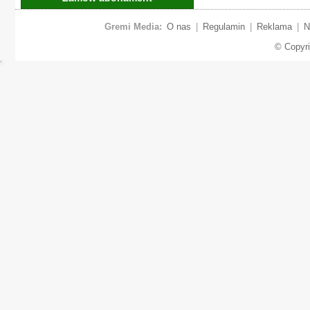
Gremi Media:
O nas
|
Regulamin
|
Reklama
|
N
© Copyr