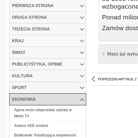
wzbogacone
PIERWSZA STRONA
Ponad milio
DRUGA STRONA
Zamów dostę
TRZECIA STRONA
KRAJ
ŚWIAT
Masz już wyku
PUBLICYSTYKA, OPINIE
KULTURA
POPRZEDNI ARTYKUŁ Z
SPORT
EKONOMIA
Agora może odsprzedać udziały w
Metro TV
Asseco SEE urośnie
Bratkowski: Paraliżująca niepewność