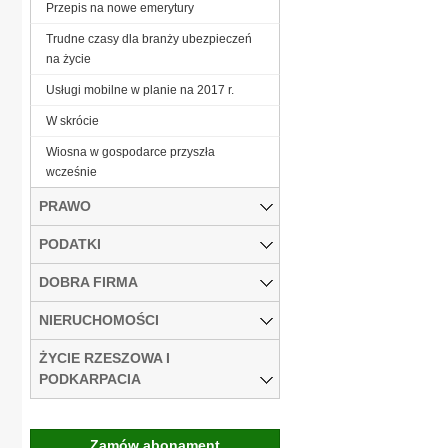
Przepis na nowe emerytury
Trudne czasy dla branży ubezpieczeń
na życie
Usługi mobilne w planie na 2017 r.
W skrócie
Wiosna w gospodarce przyszła
wcześnie
PRAWO
PODATKI
DOBRA FIRMA
NIERUCHOMOŚCI
ŻYCIE RZESZOWA I
PODKARPACIA
Zamów abonament