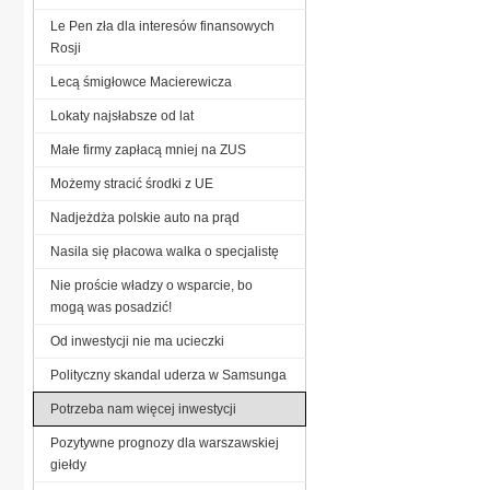
Le Pen zła dla interesów finansowych
Rosji
Lecą śmigłowce Macierewicza
Lokaty najsłabsze od lat
Małe firmy zapłacą mniej na ZUS
Możemy stracić środki z UE
Nadjeżdża polskie auto na prąd
Nasila się płacowa walka o specjalistę
Nie proście władzy o wsparcie, bo
mogą was posadzić!
Od inwestycji nie ma ucieczki
Polityczny skandal uderza w Samsunga
Potrzeba nam więcej inwestycji
Pozytywne prognozy dla warszawskiej
giełdy