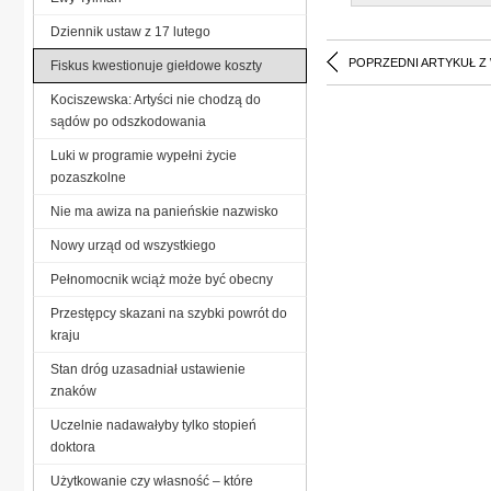
Dziennik ustaw z 17 lutego
POPRZEDNI ARTYKUŁ Z
Fiskus kwestionuje giełdowe koszty
Kociszewska: Artyści nie chodzą do
sądów po odszkodowania
Luki w programie wypełni życie
pozaszkolne
Nie ma awiza na panieńskie nazwisko
Nowy urząd od wszystkiego
Pełnomocnik wciąż może być obecny
Przestępcy skazani na szybki powrót do
kraju
Stan dróg uzasadniał ustawienie
znaków
Uczelnie nadawałyby tylko stopień
doktora
Użytkowanie czy własność – które