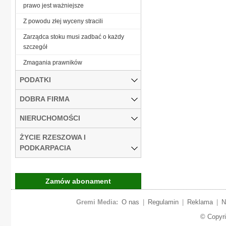
prawo jest ważniejsze
Z powodu złej wyceny stracili
Zarządca stoku musi zadbać o każdy
szczegół
Zmagania prawników
PODATKI
DOBRA FIRMA
NIERUCHOMOŚCI
ŻYCIE RZESZOWA I
PODKARPACIA
Zamów abonament
Gremi Media:
O nas
|
Regulamin
|
Reklama
|
N
© Copyr