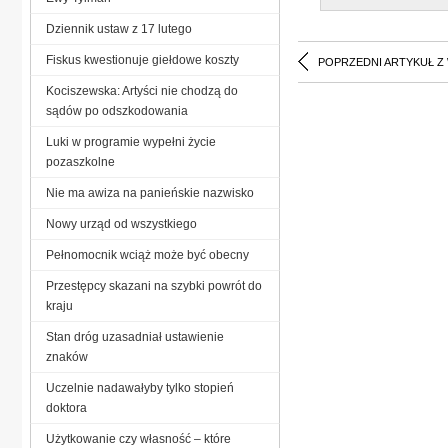
Dziennik ustaw z 17 lutego
Fiskus kwestionuje giełdowe koszty
POPRZEDNI ARTYKUŁ Z
Kociszewska: Artyści nie chodzą do
sądów po odszkodowania
Luki w programie wypełni życie
pozaszkolne
Nie ma awiza na panieńskie nazwisko
Nowy urząd od wszystkiego
Pełnomocnik wciąż może być obecny
Przestępcy skazani na szybki powrót do
kraju
Stan dróg uzasadniał ustawienie
znaków
Uczelnie nadawałyby tylko stopień
doktora
Użytkowanie czy własność – które