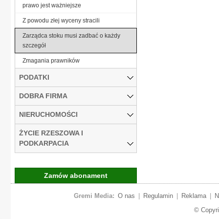
prawo jest ważniejsze
Z powodu złej wyceny stracili
Zarządca stoku musi zadbać o każdy
szczegół
Zmagania prawników
PODATKI
DOBRA FIRMA
NIERUCHOMOŚCI
ŻYCIE RZESZOWA I
PODKARPACIA
Zamów abonament
Gremi Media:
O nas
|
Regulamin
|
Reklama
|
N
© Copyr