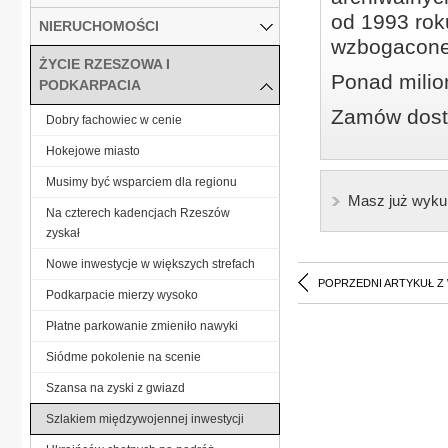
od 1993 roku
NIERUCHOMOŚCI
wzbogacone
ŻYCIE RZESZOWA I
Ponad milio
PODKARPACIA
Zamów dostę
Dobry fachowiec w cenie
Hokejowe miasto
Musimy być wsparciem dla regionu
Masz już wyku
Na czterech kadencjach Rzeszów
zyskał
Nowe inwestycje w większych strefach
POPRZEDNI ARTYKUŁ Z
Podkarpacie mierzy wysoko
Płatne parkowanie zmieniło nawyki
Siódme pokolenie na scenie
Szansa na zyski z gwiazd
Szlakiem międzywojennej inwestycji