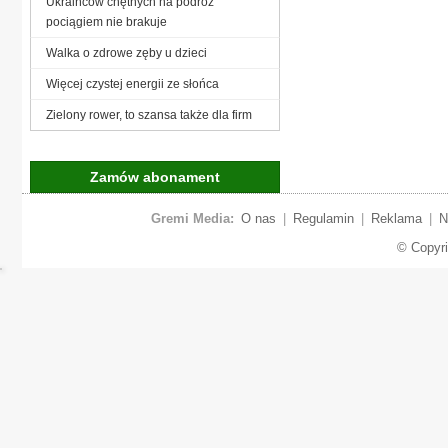
Ukraińców chętnych na podróż
pociągiem nie brakuje
Walka o zdrowe zęby u dzieci
Więcej czystej energii ze słońca
Zielony rower, to szansa także dla firm
Zamów abonament
Gremi Media:
O nas
|
Regulamin
|
Reklama
|
N
© Copyr