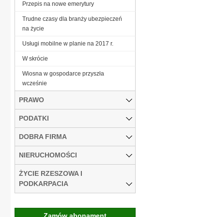
Przepis na nowe emerytury
Trudne czasy dla branży ubezpieczeń
na życie
Usługi mobilne w planie na 2017 r.
W skrócie
Wiosna w gospodarce przyszła
wcześnie
PRAWO
PODATKI
DOBRA FIRMA
NIERUCHOMOŚCI
ŻYCIE RZESZOWA I
PODKARPACIA
Zamów abonament