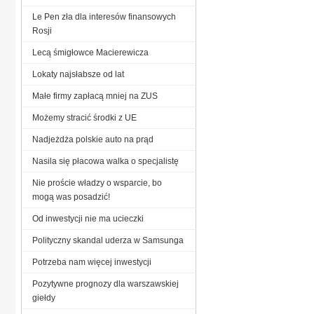
Le Pen zła dla interesów finansowych
Rosji
Lecą śmigłowce Macierewicza
Lokaty najsłabsze od lat
Małe firmy zapłacą mniej na ZUS
Możemy stracić środki z UE
Nadjeżdża polskie auto na prąd
Nasila się płacowa walka o specjalistę
Nie proście władzy o wsparcie, bo
mogą was posadzić!
Od inwestycji nie ma ucieczki
Polityczny skandal uderza w Samsunga
Potrzeba nam więcej inwestycji
Pozytywne prognozy dla warszawskiej
giełdy