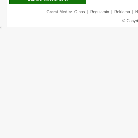
Gremi Media:
O nas
|
Regulamin
|
Reklama
|
N
© Copyr