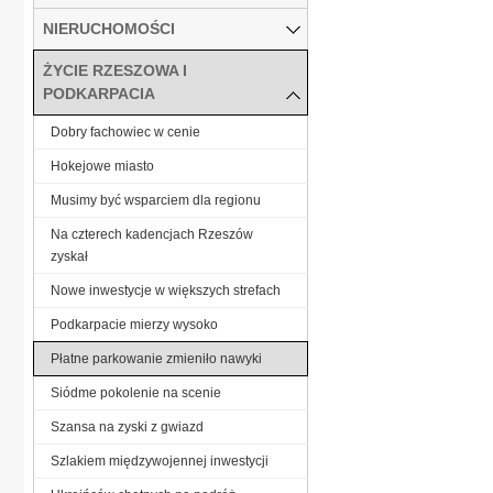
NIERUCHOMOŚCI
ŻYCIE RZESZOWA I
PODKARPACIA
Dobry fachowiec w cenie
Hokejowe miasto
Musimy być wsparciem dla regionu
Na czterech kadencjach Rzeszów
zyskał
Nowe inwestycje w większych strefach
Podkarpacie mierzy wysoko
Płatne parkowanie zmieniło nawyki
Siódme pokolenie na scenie
Szansa na zyski z gwiazd
Szlakiem międzywojennej inwestycji