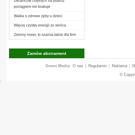
Ukraińców chętnych na podróż
pociągiem nie brakuje
Walka o zdrowe zęby u dzieci
Więcej czystej energii ze słońca
Zielony rower, to szansa także dla firm
Zamów abonament
Gremi Media:
O nas
|
Regulamin
|
Reklama
|
N
© Copyr