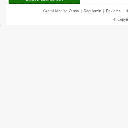
Gremi Media:
O nas
|
Regulamin
|
Reklama
|
N
© Copyr