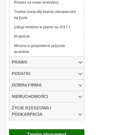
Przepis na nowe emerytury
Trudne czasy dla branży ubezpieczeń
na życie
Usługi mobilne w planie na 2017 r.
W skrócie
Wiosna w gospodarce przyszła
wcześnie
PRAWO
PODATKI
DOBRA FIRMA
NIERUCHOMOŚCI
ŻYCIE RZESZOWA I
PODKARPACIA
Zamów abonament