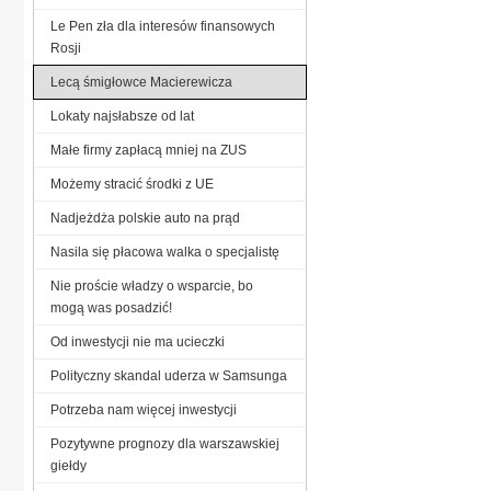
Le Pen zła dla interesów finansowych
Rosji
Lecą śmigłowce Macierewicza
Lokaty najsłabsze od lat
Małe firmy zapłacą mniej na ZUS
Możemy stracić środki z UE
Nadjeżdża polskie auto na prąd
Nasila się płacowa walka o specjalistę
Nie proście władzy o wsparcie, bo
mogą was posadzić!
Od inwestycji nie ma ucieczki
Polityczny skandal uderza w Samsunga
Potrzeba nam więcej inwestycji
Pozytywne prognozy dla warszawskiej
giełdy