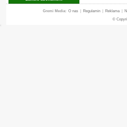
Gremi Media:
O nas
|
Regulamin
|
Reklama
|
N
© Copyr