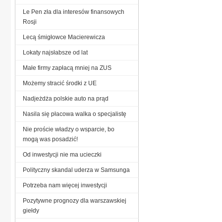
Le Pen zła dla interesów finansowych
Rosji
Lecą śmigłowce Macierewicza
Lokaty najsłabsze od lat
Małe firmy zapłacą mniej na ZUS
Możemy stracić środki z UE
Nadjeżdża polskie auto na prąd
Nasila się płacowa walka o specjalistę
Nie proście władzy o wsparcie, bo
mogą was posadzić!
Od inwestycji nie ma ucieczki
Polityczny skandal uderza w Samsunga
Potrzeba nam więcej inwestycji
Pozytywne prognozy dla warszawskiej
giełdy