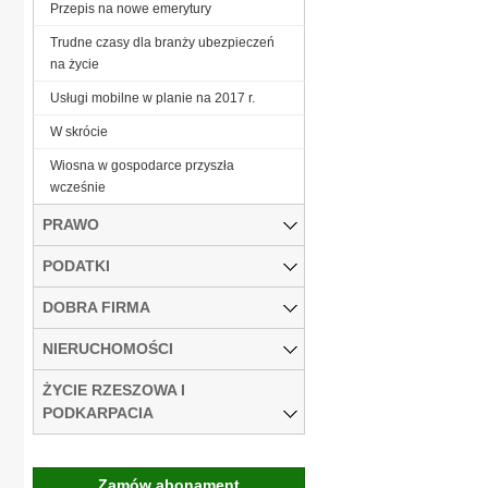
Przepis na nowe emerytury
Trudne czasy dla branży ubezpieczeń
na życie
Usługi mobilne w planie na 2017 r.
W skrócie
Wiosna w gospodarce przyszła
wcześnie
PRAWO
PODATKI
DOBRA FIRMA
NIERUCHOMOŚCI
ŻYCIE RZESZOWA I
PODKARPACIA
Zamów abonament