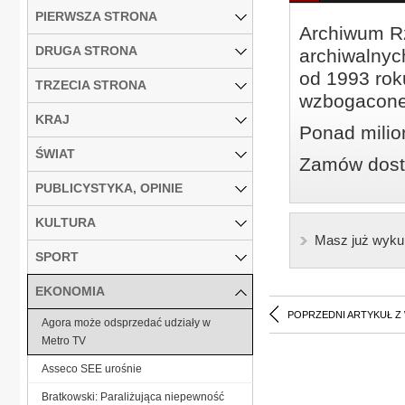
PIERWSZA STRONA
Archiwum Rz
DRUGA STRONA
archiwalnyc
od 1993 roku
TRZECIA STRONA
wzbogacone
KRAJ
Ponad milio
ŚWIAT
Zamów dostę
PUBLICYSTYKA, OPINIE
KULTURA
Masz już wyku
SPORT
EKONOMIA
POPRZEDNI ARTYKUŁ Z
Agora może odsprzedać udziały w
Metro TV
Asseco SEE urośnie
Bratkowski: Paraliżująca niepewność