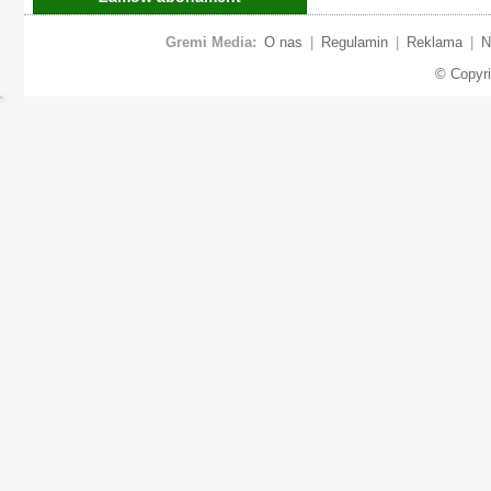
Gremi Media:
O nas
|
Regulamin
|
Reklama
|
N
© Copyr