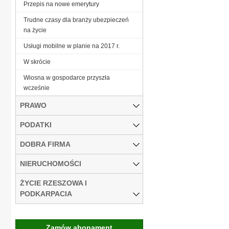
Przepis na nowe emerytury
Trudne czasy dla branży ubezpieczeń
na życie
Usługi mobilne w planie na 2017 r.
W skrócie
Wiosna w gospodarce przyszła
wcześnie
PRAWO
PODATKI
DOBRA FIRMA
NIERUCHOMOŚCI
ŻYCIE RZESZOWA I
PODKARPACIA
Zamów abonament