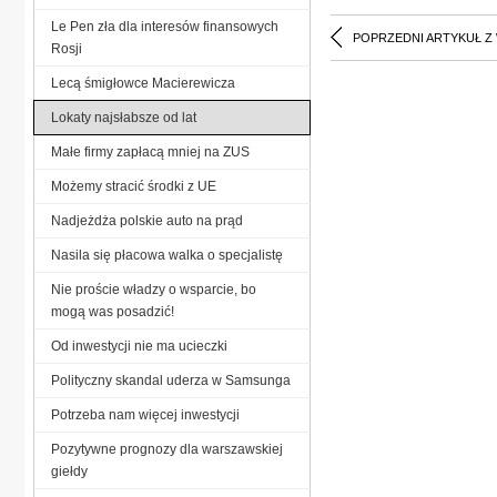
Le Pen zła dla interesów finansowych
POPRZEDNI ARTYKUŁ Z
Rosji
Lecą śmigłowce Macierewicza
Lokaty najsłabsze od lat
Małe firmy zapłacą mniej na ZUS
Możemy stracić środki z UE
Nadjeżdża polskie auto na prąd
Nasila się płacowa walka o specjalistę
Nie proście władzy o wsparcie, bo
mogą was posadzić!
Od inwestycji nie ma ucieczki
Polityczny skandal uderza w Samsunga
Potrzeba nam więcej inwestycji
Pozytywne prognozy dla warszawskiej
giełdy