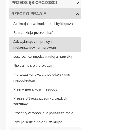
PRZEDSIĘBIORCZOŚCI
RZECZ O PRAWIE
Aplikacja adwokacka musi być lepsza
Beznadzieja przesłuchań
Jak wybrnąć ze sprawy z
niekonstytucyjnym prawem
Jest różnica między nauką a nauczką
Nie dajmy się biurokracji
Pierwsza konstytucja po odzyskaniu
niepodległości
Piesi – nowa kość niezgody
Prezes SN oczyszczony z ciężkich
zarzutów
Procenty w raporcie to jednak za mało
Rysuje sędzia Arkadiusz Krupa