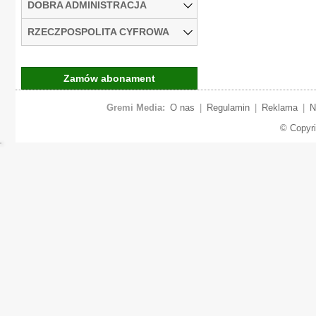
DOBRA ADMINISTRACJA
RZECZPOSPOLITA CYFROWA
Zamów abonament
Gremi Media:
O nas
|
Regulamin
|
Reklama
|
N
© Copyr