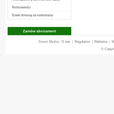
Technowieści
Ścieki doniosą na narkomana
Zamów abonament
Gremi Media:
O nas
|
Regulamin
|
Reklama
|
N
© Copyr