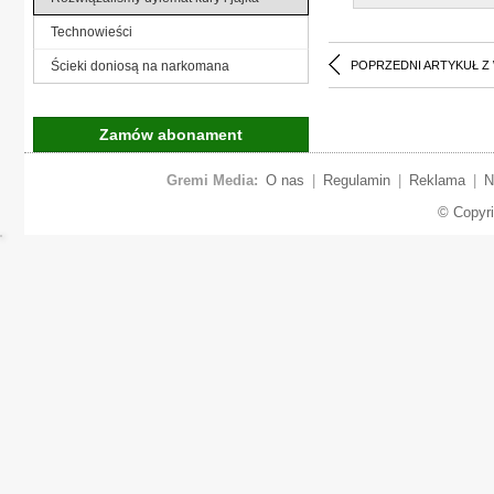
Technowieści
Ścieki doniosą na narkomana
POPRZEDNI ARTYKUŁ Z
Zamów abonament
Gremi Media:
O nas
|
Regulamin
|
Reklama
|
N
© Copyr