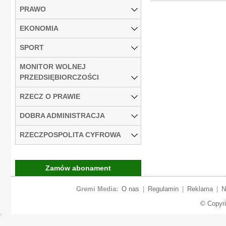
PRAWO
EKONOMIA
SPORT
MONITOR WOLNEJ
PRZEDSIĘBIORCZOŚCI
RZECZ O PRAWIE
DOBRA ADMINISTRACJA
RZECZPOSPOLITA CYFROWA
Zamów abonament
Gremi Media:
O nas
|
Regulamin
|
Reklama
|
N
© Copyr