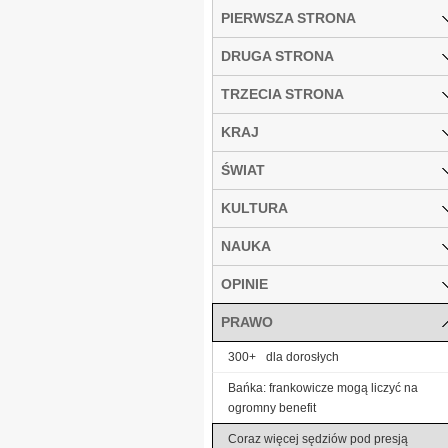
PIERWSZA STRONA
DRUGA STRONA
TRZECIA STRONA
KRAJ
ŚWIAT
KULTURA
NAUKA
OPINIE
PRAWO
300+ dla dorosłych
Bańka: frankowicze mogą liczyć na
ogromny benefit
Coraz więcej sędziów pod presją