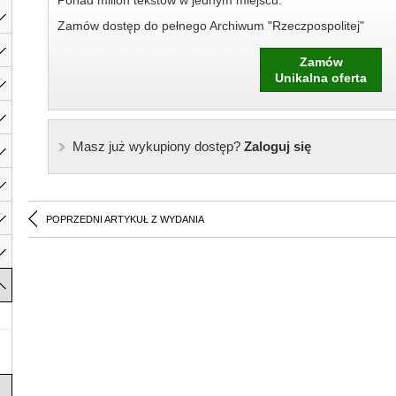
Ponad milion tekstów w jednym miejscu.
Zamów dostęp do pełnego Archiwum "Rzeczpospolitej"
Zamów
Unikalna oferta
Masz już wykupiony dostęp?
Zaloguj się
POPRZEDNI ARTYKUŁ Z WYDANIA