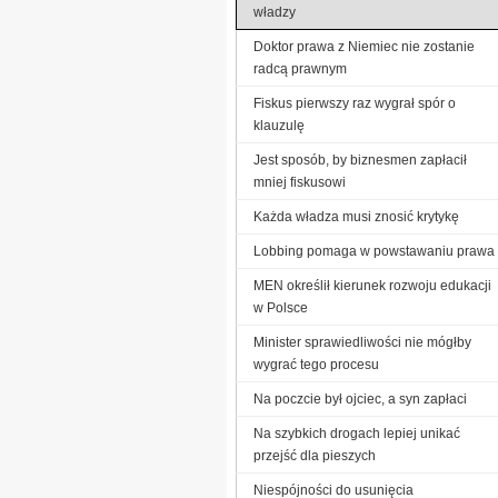
władzy
Doktor prawa z Niemiec nie zostanie
radcą prawnym
Fiskus pierwszy raz wygrał spór o
klauzulę
Jest sposób, by biznesmen zapłacił
mniej fiskusowi
Każda władza musi znosić krytykę
Lobbing pomaga w powstawaniu prawa
MEN określił kierunek rozwoju edukacji
w Polsce
Minister sprawiedliwości nie mógłby
wygrać tego procesu
Na poczcie był ojciec, a syn zapłaci
Na szybkich drogach lepiej unikać
przejść dla pieszych
Niespójności do usunięcia