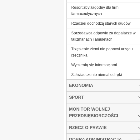
Resort zbyt łagodny dla firm
farmaceutycznych
Rzadziej dochodzą starych długów
Sprzedawca odpowie za dopalacze w
talizmanach i amuletach
Trzęsienie ziemi nie poprawi urzędu
rzecznika
Wymienią się informacjami
Zaświadczenie niemal od ręki
EKONOMIA
SPORT
MONITOR WOLNEJ
PRZEDSIĘBIORCZOŚCI
RZECZ O PRAWIE
DOBRA ADMINISTRACJA