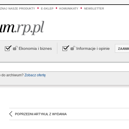
ZNAJ NASZE PRODUKTY
E-SKLEP
KOMUNIKATY
NEWSLETTER
Ekonomia i biznes
Informacje i opinie
ZAAW
p do archiwum?
Zobacz ofertę
POPRZEDNI ARTYKUŁ Z WYDANIA