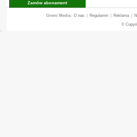
Zamów abonament
Gremi Media:
O nas
|
Regulamin
|
Reklama
|
N
© Copyr