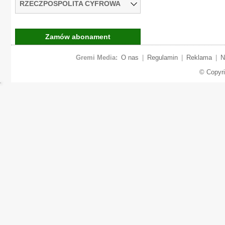
RZECZPOSPOLITA CYFROWA
Zamów abonament
Gremi Media:
O nas
|
Regulamin
|
Reklama
|
N
© Copyr