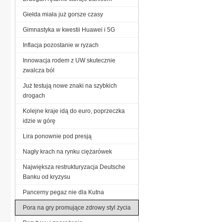
Giełda miała już gorsze czasy
Gimnastyka w kwestii Huawei i 5G
Inflacja pozostanie w ryzach
Innowacja rodem z UW skutecznie
zwalcza ból
Już testują nowe znaki na szybkich
drogach
Kolejne kraje idą do euro, poprzeczka
idzie w górę
Lira ponownie pod presją
Nagły krach na rynku ciężarówek
Największa restrukturyzacja Deutsche
Banku od kryzysu
Pancerny pegaz nie dla Kutna
Pora na gry promujące zdrowy styl życia