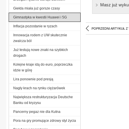
Masz już wyku
Giełda miała już gorsze czasy
Gimnastyka w kwestii Huawei i 5G
Inflacja pozostanie w ryzach
POPRZEDNI ARTYKUŁ Z
Innowacja rodem z UW skutecznie
zwalcza ból
Już testują nowe znaki na szybkich
drogach
Kolejne kraje idą do euro, poprzeczka
idzie w górę
Lira ponownie pod presją
Nagły krach na rynku ciężarówek
Największa restrukturyzacja Deutsche
Banku od kryzysu
Pancerny pegaz nie dla Kutna
Pora na gry promujące zdrowy styl życia