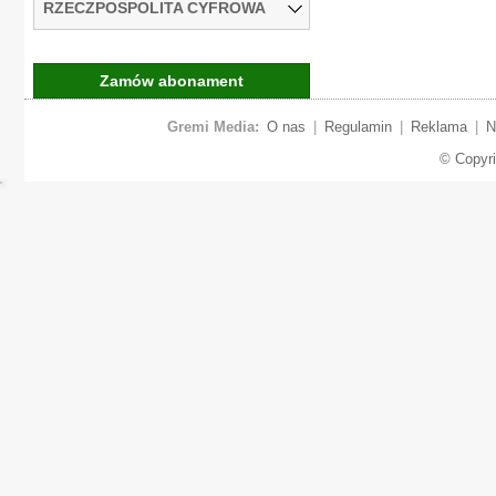
RZECZPOSPOLITA CYFROWA
Zamów abonament
Gremi Media:
O nas
|
Regulamin
|
Reklama
|
N
© Copyr