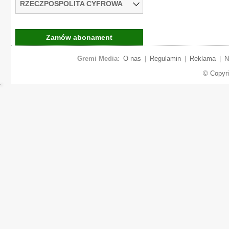
RZECZPOSPOLITA CYFROWA
Zamów abonament
Gremi Media:
O nas
|
Regulamin
|
Reklama
|
N
© Copyr