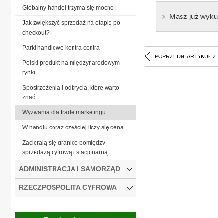
Globalny handel trzyma się mocno
Masz już wyku
Jak zwiększyć sprzedaż na etapie po-
checkout?
Parki handlowe kontra centra
POPRZEDNI ARTYKUŁ Z
Polski produkt na międzynarodowym
rynku
Spostrzeżenia i odkrycia, które warto
znać
Wyzwania dla trade marketingu
W handlu coraz częściej liczy się cena
Zacierają się granice pomiędzy
sprzedażą cyfrową i stacjonarną
ADMINISTRACJA I SAMORZĄD
RZECZPOSPOLITA CYFROWA