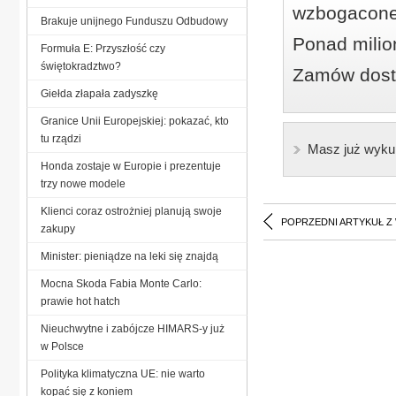
wzbogacone
Brakuje unijnego Funduszu Odbudowy
Ponad milio
Formuła E: Przyszłość czy
świętokradztwo?
Zamów dostę
Giełda złapała zadyszkę
Granice Unii Europejskiej: pokazać, kto
tu rządzi
Masz już wyku
Honda zostaje w Europie i prezentuje
trzy nowe modele
Klienci coraz ostrożniej planują swoje
POPRZEDNI ARTYKUŁ Z
zakupy
Minister: pieniądze na leki się znajdą
Mocna Skoda Fabia Monte Carlo:
prawie hot hatch
Nieuchwytne i zabójcze HIMARS-y już
w Polsce
Polityka klimatyczna UE: nie warto
kopać się z koniem