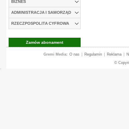
BIZNES
ADMINISTRACJA I SAMORZĄD
RZECZPOSPOLITA CYFROWA
Zamów abonament
Gremi Media:
O nas
|
Regulamin
|
Reklama
|
N
© Copyr