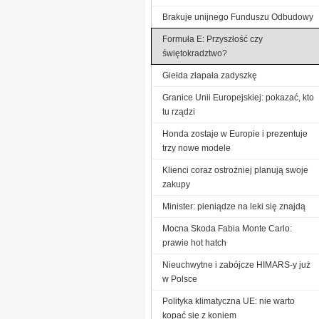
Brakuje unijnego Funduszu Odbudowy
Formuła E: Przyszłość czy
świętokradztwo?
Giełda złapała zadyszkę
Granice Unii Europejskiej: pokazać, kto
tu rządzi
Honda zostaje w Europie i prezentuje
trzy nowe modele
Klienci coraz ostrożniej planują swoje
zakupy
Minister: pieniądze na leki się znajdą
Mocna Skoda Fabia Monte Carlo:
prawie hot hatch
Nieuchwytne i zabójcze HIMARS-y już
w Polsce
Polityka klimatyczna UE: nie warto
kopać się z koniem