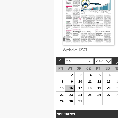
Wydanie:
12571
maj
2023
«
»
PN
WT
ŚR
CZ
PT
SB
N
1
2
3
4
5
6
8
9
10
11
12
13
15
16
17
18
19
20
22
23
24
25
26
27
29
30
31
SPIS TREŚCI