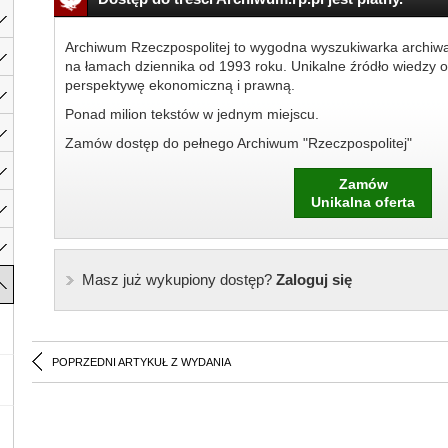
Archiwum Rzeczpospolitej to wygodna wyszukiwarka archiw
na łamach dziennika od 1993 roku. Unikalne źródło wiedzy o
perspektywę ekonomiczną i prawną.
Ponad milion tekstów w jednym miejscu.
Zamów dostęp do pełnego Archiwum "Rzeczpospolitej"
Zamów
Unikalna oferta
Masz już wykupiony dostęp?
Zaloguj się
POPRZEDNI ARTYKUŁ Z WYDANIA