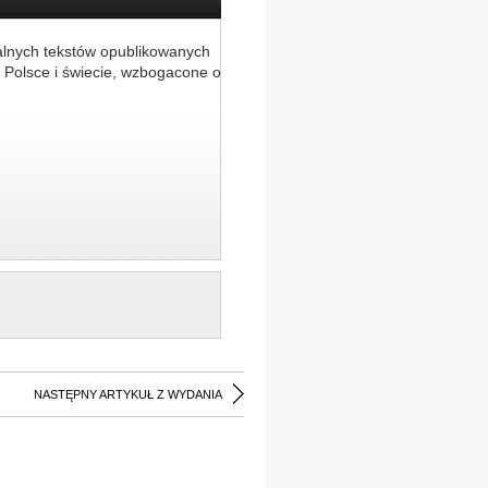
alnych tekstów opublikowanych
 Polsce i świecie, wzbogacone o
NASTĘPNY ARTYKUŁ Z WYDANIA