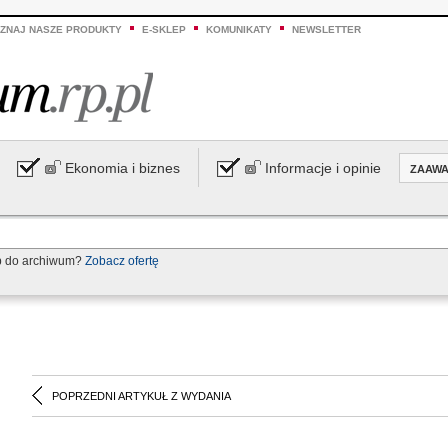
ZNAJ NASZE PRODUKTY
E-SKLEP
KOMUNIKATY
NEWSLETTER
Ekonomia i biznes
Informacje i opinie
ZAAW
p do archiwum?
Zobacz ofertę
POPRZEDNI ARTYKUŁ Z WYDANIA