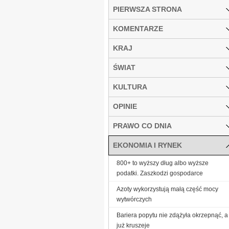
PIERWSZA STRONA
KOMENTARZE
KRAJ
ŚWIAT
KULTURA
OPINIE
PRAWO CO DNIA
EKONOMIA I RYNEK
800+ to wyższy dług albo wyższe
podatki. Zaszkodzi gospodarce
Azoty wykorzystują małą część mocy
wytwórczych
Bariera popytu nie zdążyła okrzepnąć, a
już kruszeje