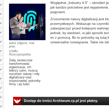
Względnie „Industry 4.0” – określeń j
jak bardzo potrzebne jest wyjaśnienie,
pojęciami.
Zrozumienie natury digitalizacji jest k
przemysłowych. Wskazuje na czynniki
zabezpieczyć przed kolejnymi wahnięc
jednak, by wiedzieć, w jaki sposób te
im z pomocą. Bo to potrzeby są tutaj 
uniwersalne rozwiązania. Takie nie istni
autor zdjęcia: mat.
pras.
źródło:
Rzeczpospolita
Żeby skutecznie
transformować
organizacje, ich
liderzy sami, muszą
rozumieć naturę i rolę
digitalizacji oraz
rozpoznawać potrzeby
firmy i jej ludzi.
Dostęp do treści Archiwum.rp.pl jest płatny.