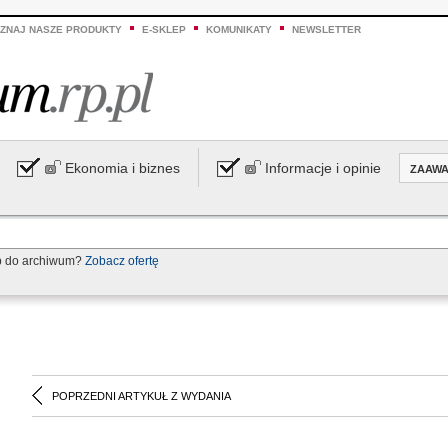
ZNAJ NASZE PRODUKTY
E-SKLEP
KOMUNIKATY
NEWSLETTER
Ekonomia i biznes
Informacje i opinie
ZAAW
p do archiwum?
Zobacz ofertę
POPRZEDNI ARTYKUŁ Z WYDANIA