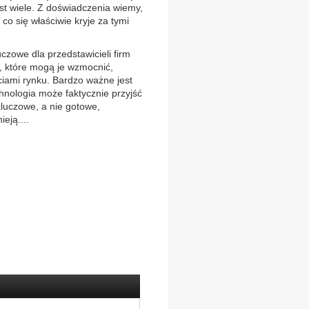
est wiele. Z doświadczenia wiemy,
 co się właściwie kryje za tymi
luczowe dla przedstawicieli firm
, które mogą je wzmocnić,
iami rynku. Bardzo ważne jest
chnologia może faktycznie przyjść
kluczowe, a nie gotowe,
eją....