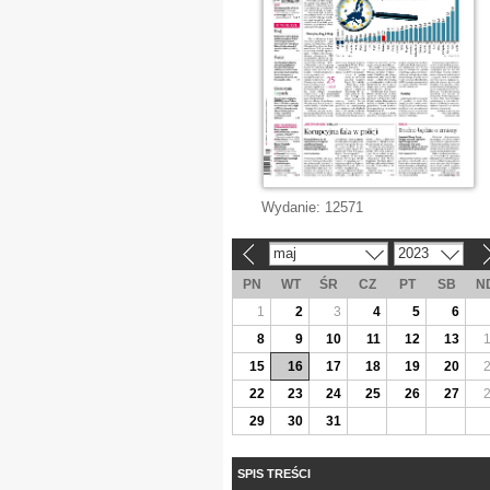
Wydanie:
12571
maj
2023
«
»
PN
WT
ŚR
CZ
PT
SB
N
1
2
3
4
5
6
8
9
10
11
12
13
15
16
17
18
19
20
22
23
24
25
26
27
29
30
31
SPIS TREŚCI