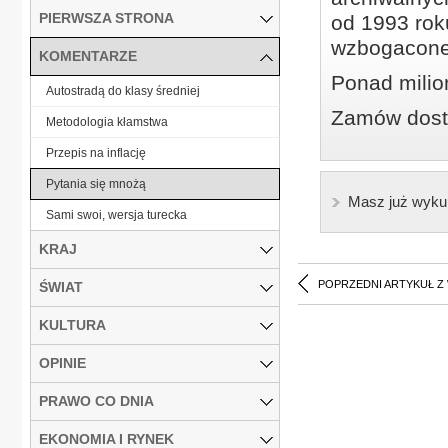
PIERWSZA STRONA
od 1993 roku
wzbogacone
KOMENTARZE
Ponad milio
Autostradą do klasy średniej
Zamów dostę
Metodologia kłamstwa
Przepis na inflację
Pytania się mnożą
Masz już wyku
Sami swoi, wersja turecka
KRAJ
POPRZEDNI ARTYKUŁ Z
ŚWIAT
KULTURA
OPINIE
PRAWO CO DNIA
EKONOMIA I RYNEK