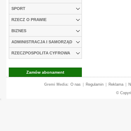
SPORT
RZECZ O PRAWIE
BIZNES
ADMINISTRACJA I SAMORZĄD
RZECZPOSPOLITA CYFROWA
Zamów abonament
Gremi Media:
O nas
|
Regulamin
|
Reklama
|
N
© Copyr