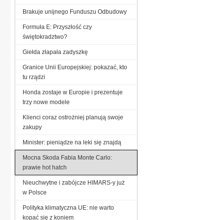
Brakuje unijnego Funduszu Odbudowy
Formuła E: Przyszłość czy
świętokradztwo?
Giełda złapała zadyszkę
Granice Unii Europejskiej: pokazać, kto
tu rządzi
Honda zostaje w Europie i prezentuje
trzy nowe modele
Klienci coraz ostrożniej planują swoje
zakupy
Minister: pieniądze na leki się znajdą
Mocna Skoda Fabia Monte Carlo:
prawie hot hatch
Nieuchwytne i zabójcze HIMARS-y już
w Polsce
Polityka klimatyczna UE: nie warto
kopać się z koniem