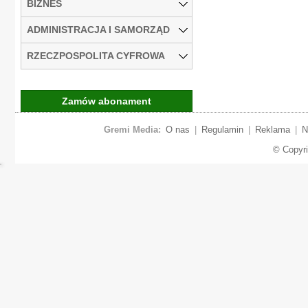
BIZNES
ADMINISTRACJA I SAMORZĄD
RZECZPOSPOLITA CYFROWA
Zamów abonament
Gremi Media:
O nas
|
Regulamin
|
Reklama
|
N
© Copyr