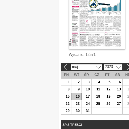
Wydanie:
12571
maj
2023
«
»
PN
WT
ŚR
CZ
PT
SB
N
1
2
3
4
5
6
8
9
10
11
12
13
15
16
17
18
19
20
22
23
24
25
26
27
29
30
31
SPIS TREŚCI