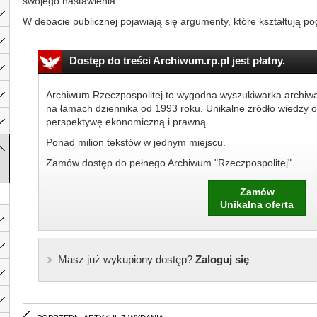
swojego nastawienia.
W debacie publicznej pojawiają się argumenty, które kształtują pog
Dostęp do treści Archiwum.rp.pl jest płatny.
Archiwum Rzeczpospolitej to wygodna wyszukiwarka archiw
na łamach dziennika od 1993 roku. Unikalne źródło wiedzy o
perspektywę ekonomiczną i prawną.
Ponad milion tekstów w jednym miejscu.
Zamów dostęp do pełnego Archiwum "Rzeczpospolitej"
Zamów
Unikalna oferta
Masz już wykupiony dostęp?
Zaloguj się