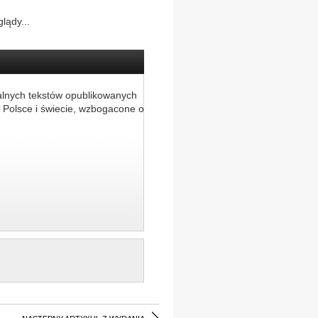
lądy...
alnych tekstów opublikowanych
 Polsce i świecie, wzbogacone o