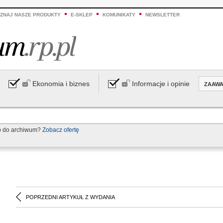
ZNAJ NASZE PRODUKTY
E-SKLEP
KOMUNIKATY
NEWSLETTER
Ekonomia i biznes
Informacje i opinie
ZAAW
p do archiwum?
Zobacz ofertę
POPRZEDNI ARTYKUŁ Z WYDANIA