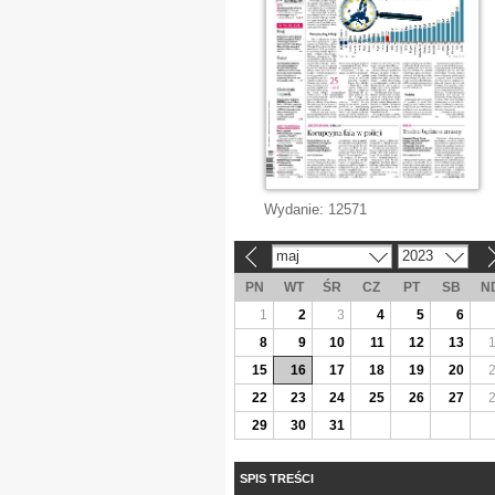
Wydanie:
12571
maj
2023
«
»
PN
WT
ŚR
CZ
PT
SB
N
1
2
3
4
5
6
8
9
10
11
12
13
15
16
17
18
19
20
22
23
24
25
26
27
29
30
31
SPIS TREŚCI