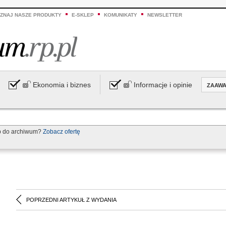
ZNAJ NASZE PRODUKTY
E-SKLEP
KOMUNIKATY
NEWSLETTER
Ekonomia i biznes
Informacje i opinie
ZAAW
p do archiwum?
Zobacz ofertę
POPRZEDNI ARTYKUŁ Z WYDANIA