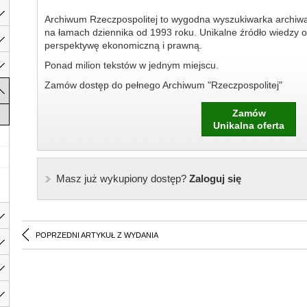
Archiwum Rzeczpospolitej to wygodna wyszukiwarka archiw
na łamach dziennika od 1993 roku. Unikalne źródło wiedzy o
perspektywę ekonomiczną i prawną.
Ponad milion tekstów w jednym miejscu.
Zamów dostęp do pełnego Archiwum "Rzeczpospolitej"
Zamów
Unikalna oferta
Masz już wykupiony dostęp?
Zaloguj się
POPRZEDNI ARTYKUŁ Z WYDANIA