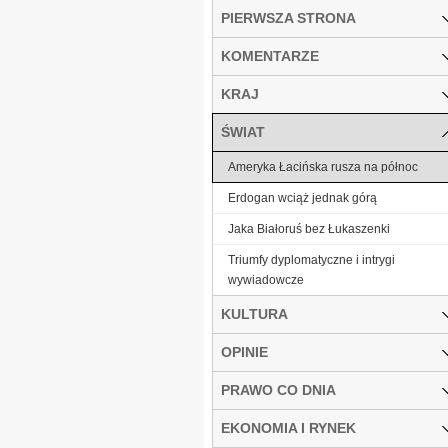
PIERWSZA STRONA
KOMENTARZE
KRAJ
ŚWIAT
Ameryka Łacińska rusza na północ
Erdogan wciąż jednak górą
Jaka Białoruś bez Łukaszenki
Triumfy dyplomatyczne i intrygi
wywiadowcze
KULTURA
OPINIE
PRAWO CO DNIA
EKONOMIA I RYNEK