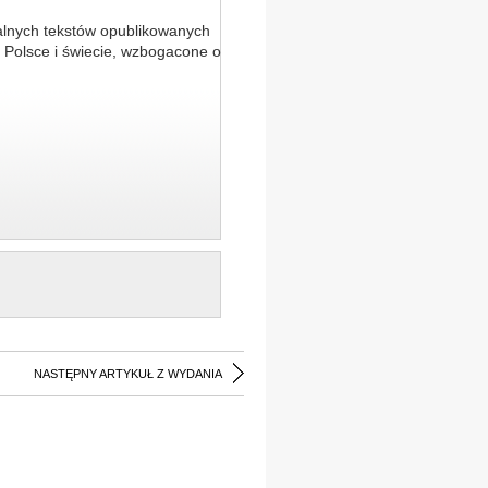
alnych tekstów opublikowanych
 Polsce i świecie, wzbogacone o
NASTĘPNY ARTYKUŁ Z WYDANIA