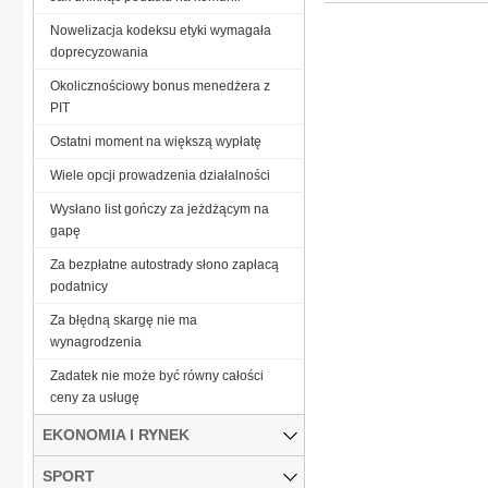
Nowelizacja kodeksu etyki wymagała
doprecyzowania
Okolicznościowy bonus menedżera z
PIT
Ostatni moment na większą wypłatę
Wiele opcji prowadzenia działalności
Wysłano list gończy za jeżdżącym na
gapę
Za bezpłatne autostrady słono zapłacą
podatnicy
Za błędną skargę nie ma
wynagrodzenia
Zadatek nie może być równy całości
ceny za usługę
EKONOMIA I RYNEK
SPORT