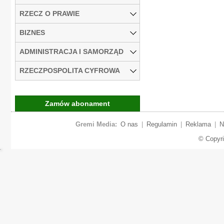
RZECZ O PRAWIE
BIZNES
ADMINISTRACJA I SAMORZĄD
RZECZPOSPOLITA CYFROWA
Zamów abonament
Gremi Media:
O nas
|
Regulamin
|
Reklama
|
N
© Copyr