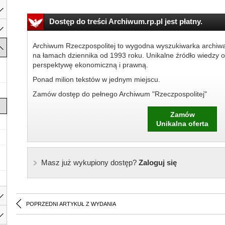
Dostęp do treści Archiwum.rp.pl jest płatny.
Archiwum Rzeczpospolitej to wygodna wyszukiwarka archiw
na łamach dziennika od 1993 roku. Unikalne źródło wiedzy o
perspektywę ekonomiczną i prawną.
Ponad milion tekstów w jednym miejscu.
Zamów dostęp do pełnego Archiwum "Rzeczpospolitej"
Zamów
Unikalna oferta
Masz już wykupiony dostęp?
Zaloguj się
POPRZEDNI ARTYKUŁ Z WYDANIA