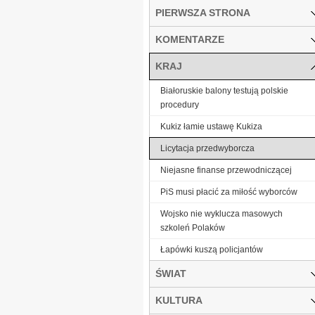
PIERWSZA STRONA
KOMENTARZE
KRAJ
Białoruskie balony testują polskie
procedury
Kukiz łamie ustawę Kukiza
Licytacja przedwyborcza
Niejasne finanse przewodniczącej
PiS musi płacić za miłość wyborców
Wojsko nie wyklucza masowych
szkoleń Polaków
Łapówki kuszą policjantów
ŚWIAT
KULTURA