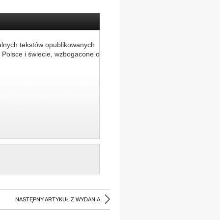
alnych tekstów opublikowanych
 Polsce i świecie, wzbogacone o
NASTĘPNY ARTYKUŁ Z WYDANIA