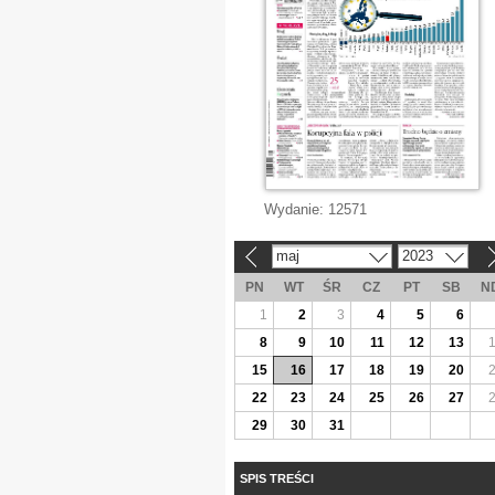
Wydanie:
12571
maj
2023
«
»
PN
WT
ŚR
CZ
PT
SB
N
1
2
3
4
5
6
8
9
10
11
12
13
15
16
17
18
19
20
22
23
24
25
26
27
29
30
31
SPIS TREŚCI