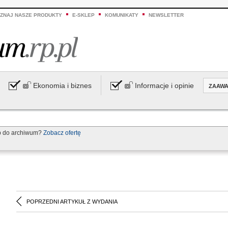
ZNAJ NASZE PRODUKTY
E-SKLEP
KOMUNIKATY
NEWSLETTER
Ekonomia i biznes
Informacje i opinie
ZAAW
p do archiwum?
Zobacz ofertę
POPRZEDNI ARTYKUŁ Z WYDANIA