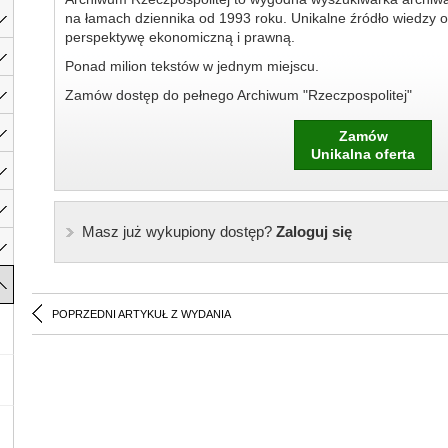
na łamach dziennika od 1993 roku. Unikalne źródło wiedzy o
perspektywę ekonomiczną i prawną.
Ponad milion tekstów w jednym miejscu.
Zamów dostęp do pełnego Archiwum "Rzeczpospolitej"
Zamów
Unikalna oferta
Masz już wykupiony dostęp?
Zaloguj się
POPRZEDNI ARTYKUŁ Z WYDANIA