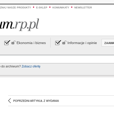
ZNAJ NASZE PRODUKTY
E-SKLEP
KOMUNIKATY
NEWSLETTER
Ekonomia i biznes
Informacje i opinie
ZAAW
p do archiwum?
Zobacz ofertę
POPRZEDNI ARTYKUŁ Z WYDANIA