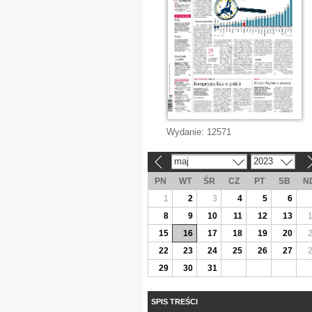
Wydanie:
12571
maj
2023
«
»
PN
WT
ŚR
CZ
PT
SB
N
1
2
3
4
5
6
8
9
10
11
12
13
15
16
17
18
19
20
22
23
24
25
26
27
29
30
31
SPIS TREŚCI