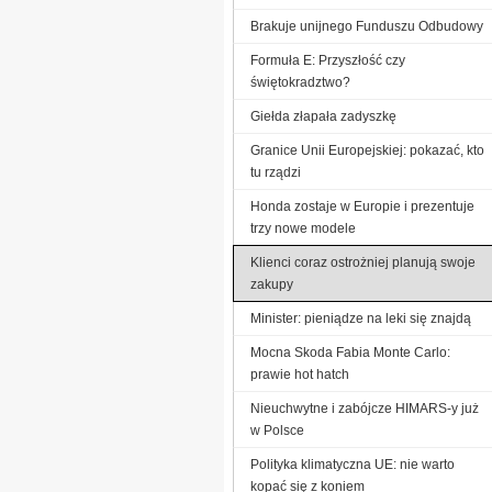
Brakuje unijnego Funduszu Odbudowy
Formuła E: Przyszłość czy
świętokradztwo?
Giełda złapała zadyszkę
Granice Unii Europejskiej: pokazać, kto
tu rządzi
Honda zostaje w Europie i prezentuje
trzy nowe modele
Klienci coraz ostrożniej planują swoje
zakupy
Minister: pieniądze na leki się znajdą
Mocna Skoda Fabia Monte Carlo:
prawie hot hatch
Nieuchwytne i zabójcze HIMARS-y już
w Polsce
Polityka klimatyczna UE: nie warto
kopać się z koniem