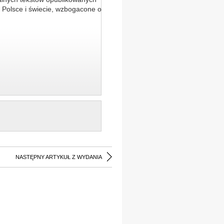
 Polsce i świecie, wzbogacone o
NASTĘPNY ARTYKUŁ Z WYDANIA