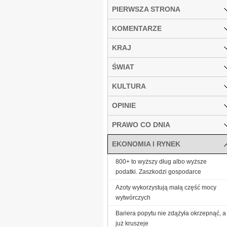
PIERWSZA STRONA
KOMENTARZE
KRAJ
ŚWIAT
KULTURA
OPINIE
PRAWO CO DNIA
EKONOMIA I RYNEK
800+ to wyższy dług albo wyższe
podatki. Zaszkodzi gospodarce
Azoty wykorzystują małą część mocy
wytwórczych
Bariera popytu nie zdążyła okrzepnąć, a
już kruszeje