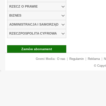
RZECZ O PRAWIE
BIZNES
ADMINISTRACJA I SAMORZĄD
RZECZPOSPOLITA CYFROWA
Zamów abonament
Gremi Media:
O nas
|
Regulamin
|
Reklama
|
N
© Copyr