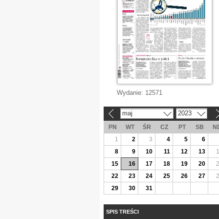
Wydanie:
12571
maj
2023
«
»
PN
WT
ŚR
CZ
PT
SB
N
1
2
3
4
5
6
8
9
10
11
12
13
15
16
17
18
19
20
22
23
24
25
26
27
29
30
31
SPIS TREŚCI