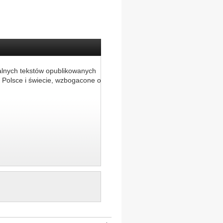
alnych tekstów opublikowanych
 Polsce i świecie, wzbogacone o