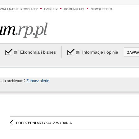
ZNAJ NASZE PRODUKTY
E-SKLEP
KOMUNIKATY
NEWSLETTER
Ekonomia i biznes
Informacje i opinie
ZAAW
p do archiwum?
Zobacz ofertę
POPRZEDNI ARTYKUŁ Z WYDANIA