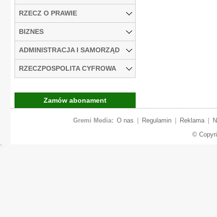
RZECZ O PRAWIE
BIZNES
ADMINISTRACJA I SAMORZĄD
RZECZPOSPOLITA CYFROWA
Zamów abonament
Gremi Media:
O nas
|
Regulamin
|
Reklama
|
N
© Copyr