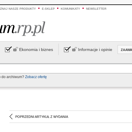
ZNAJ NASZE PRODUKTY
E-SKLEP
KOMUNIKATY
NEWSLETTER
Ekonomia i biznes
Informacje i opinie
ZAAW
p do archiwum?
Zobacz ofertę
POPRZEDNI ARTYKUŁ Z WYDANIA