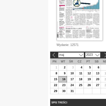
Wydanie:
12571
maj
2023
«
»
PN
WT
ŚR
CZ
PT
SB
N
1
2
3
4
5
6
8
9
10
11
12
13
15
16
17
18
19
20
22
23
24
25
26
27
29
30
31
SPIS TREŚCI