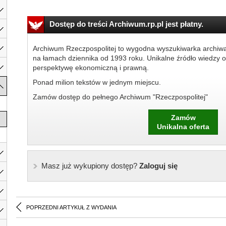
Dostęp do treści Archiwum.rp.pl jest płatny.
Archiwum Rzeczpospolitej to wygodna wyszukiwarka archiw
na łamach dziennika od 1993 roku. Unikalne źródło wiedzy o
perspektywę ekonomiczną i prawną.
Ponad milion tekstów w jednym miejscu.
Zamów dostęp do pełnego Archiwum "Rzeczpospolitej"
Zamów
Unikalna oferta
Masz już wykupiony dostęp?
Zaloguj się
POPRZEDNI ARTYKUŁ Z WYDANIA