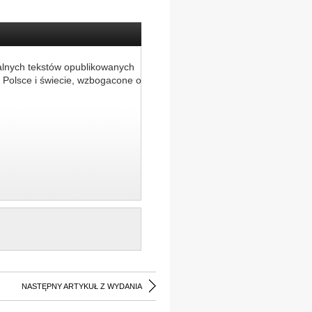
alnych tekstów opublikowanych
 Polsce i świecie, wzbogacone o
NASTĘPNY ARTYKUŁ Z WYDANIA