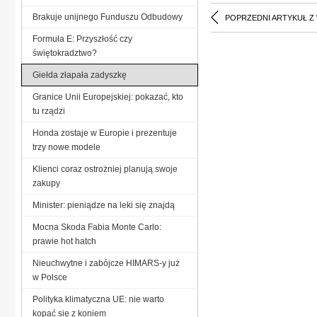
Brakuje unijnego Funduszu Odbudowy
POPRZEDNI ARTYKUŁ Z
Formuła E: Przyszłość czy
świętokradztwo?
Giełda złapała zadyszkę
Granice Unii Europejskiej: pokazać, kto
tu rządzi
Honda zostaje w Europie i prezentuje
trzy nowe modele
Klienci coraz ostrożniej planują swoje
zakupy
Minister: pieniądze na leki się znajdą
Mocna Skoda Fabia Monte Carlo:
prawie hot hatch
Nieuchwytne i zabójcze HIMARS-y już
w Polsce
Polityka klimatyczna UE: nie warto
kopać się z koniem