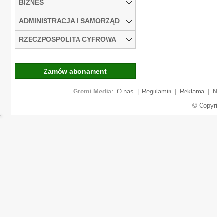
BIZNES
ADMINISTRACJA I SAMORZĄD
RZECZPOSPOLITA CYFROWA
Zamów abonament
Gremi Media:
O nas
|
Regulamin
|
Reklama
|
N
© Copyr