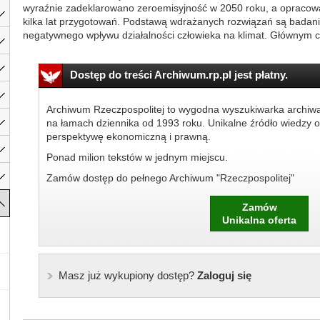
wyraźnie zadeklarowano zeroemisyjność w 2050 roku, a opracow
kilka lat przygotowań. Podstawą wdrażanych rozwiązań są bada
negatywnego wpływu działalności człowieka na klimat. Głównym cele
Dostęp do treści Archiwum.rp.pl jest płatny.
Archiwum Rzeczpospolitej to wygodna wyszukiwarka archiw
na łamach dziennika od 1993 roku. Unikalne źródło wiedzy o
perspektywę ekonomiczną i prawną.
Ponad milion tekstów w jednym miejscu.
Zamów dostęp do pełnego Archiwum "Rzeczpospolitej"
Zamów
Unikalna oferta
Masz już wykupiony dostęp?
Zaloguj się