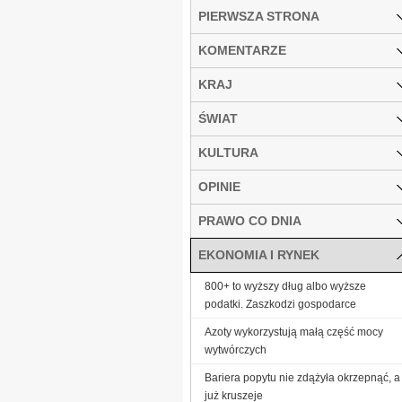
PIERWSZA STRONA
KOMENTARZE
KRAJ
ŚWIAT
KULTURA
OPINIE
PRAWO CO DNIA
EKONOMIA I RYNEK
800+ to wyższy dług albo wyższe
podatki. Zaszkodzi gospodarce
Azoty wykorzystują małą część mocy
wytwórczych
Bariera popytu nie zdążyła okrzepnąć, a
już kruszeje