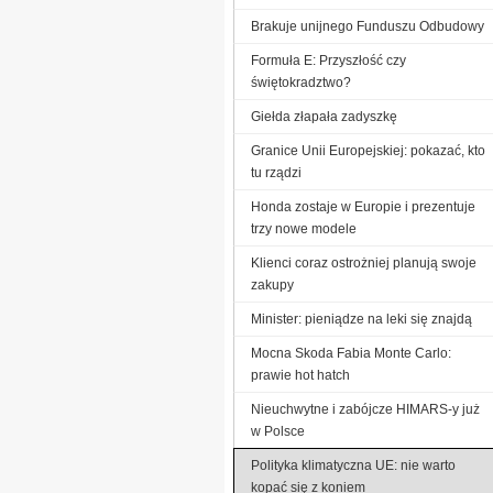
Brakuje unijnego Funduszu Odbudowy
Formuła E: Przyszłość czy
świętokradztwo?
Giełda złapała zadyszkę
Granice Unii Europejskiej: pokazać, kto
tu rządzi
Honda zostaje w Europie i prezentuje
trzy nowe modele
Klienci coraz ostrożniej planują swoje
zakupy
Minister: pieniądze na leki się znajdą
Mocna Skoda Fabia Monte Carlo:
prawie hot hatch
Nieuchwytne i zabójcze HIMARS-y już
w Polsce
Polityka klimatyczna UE: nie warto
kopać się z koniem