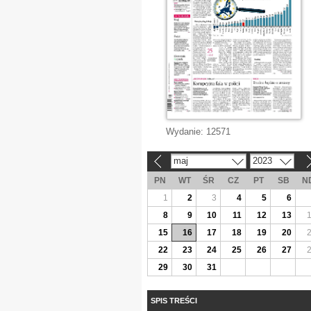
Wydanie:
12571
maj
2023
«
»
PN
WT
ŚR
CZ
PT
SB
N
1
2
3
4
5
6
8
9
10
11
12
13
15
16
17
18
19
20
22
23
24
25
26
27
29
30
31
SPIS TREŚCI