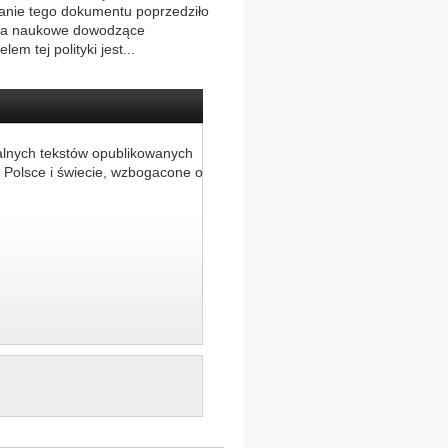
anie tego dokumentu poprzedziło
nia naukowe dowodzące
m tej polityki jest...
alnych tekstów opublikowanych
 Polsce i świecie, wzbogacone o