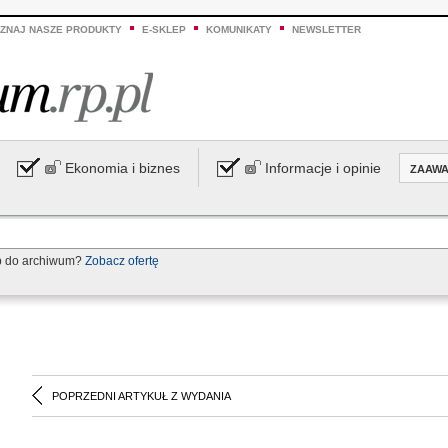
ZNAJ NASZE PRODUKTY
E-SKLEP
KOMUNIKATY
NEWSLETTER
Ekonomia i biznes
Informacje i opinie
ZAAW
p do archiwum?
Zobacz ofertę
POPRZEDNI ARTYKUŁ Z WYDANIA