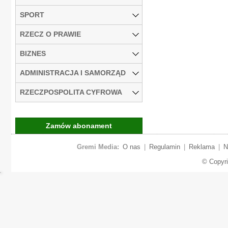
SPORT
RZECZ O PRAWIE
BIZNES
ADMINISTRACJA I SAMORZĄD
RZECZPOSPOLITA CYFROWA
Zamów abonament
Gremi Media:
O nas
|
Regulamin
|
Reklama
|
N
© Copyr