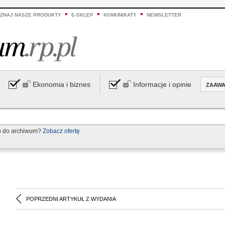
ZNAJ NASZE PRODUKTY
E-SKLEP
KOMUNIKATY
NEWSLETTER
Ekonomia i biznes
Informacje i opinie
ZAAW
p do archiwum?
Zobacz ofertę
POPRZEDNI ARTYKUŁ Z WYDANIA