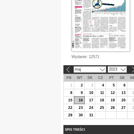
Wydanie:
12571
maj
2023
«
»
PN
WT
ŚR
CZ
PT
SB
N
1
2
3
4
5
6
8
9
10
11
12
13
15
16
17
18
19
20
22
23
24
25
26
27
29
30
31
SPIS TREŚCI