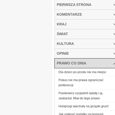
PIERWSZA STRONA
KOMENTARZE
KRAJ
ŚWIAT
KULTURA
OPINIE
PRAWO CO DNIA
Dla dzieci po prostu nie ma miejsc
Fiskus nie ma prawa ograniczać
preferencji
Frankowicz uzupełnił opłatę i ją
zaskarżył. Miał do tego prawo
Hulajnogi wjechały na grząski grunt
Jak uniknąć podatku na komunii