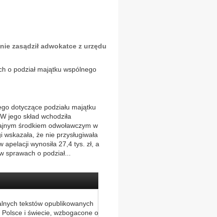
 nie zasądził adwokatce z urzędu
ach o podział majątku wspólnego
go dotyczące podziału majątku
W jego skład wchodziła
zajnym środkiem odwoławczym w
i wskazała, że nie przysługiwała
pelacji wynosiła 27,4 tys. zł, a
 w sprawach o podział...
alnych tekstów opublikowanych
 Polsce i świecie, wzbogacone o