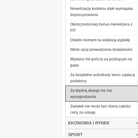
Nowelizacja kodeksu etyki wymagała
doprecyzowania
Okolicznościowy bonus menedżera z
PIT
Ostatni moment na większą wypłatę
Wiele opcji prowadzenia działalności
Wysłano list gończy za jeżdżącym na
gapę
Za bezpłatne autostrady słono zapłacą
podatnicy
Za błędną skargę nie ma
wynagrodzenia
Zadatek nie może być równy całości
ceny za usługę
EKONOMIA I RYNEK
SPORT