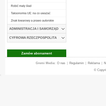
Robić mały ślad
Taksonomia UE: na co uważać
Znak towarowy a prawo autorskie
ADMINISTRACJA I SAMORZĄD
CYFROWA RZECZPOSPOLITA
Zamów abonament
Gremi Media:
O nas
|
Regulamin
|
Reklama
|
N
© Copyr